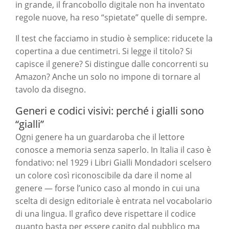
in grande, il francobollo digitale non ha inventato
regole nuove, ha reso “spietate” quelle di sempre.
Il test che facciamo in studio è semplice: riducete la
copertina a due centimetri. Si legge il titolo? Si
capisce il genere? Si distingue dalle concorrenti su
Amazon? Anche un solo no impone di tornare al
tavolo da disegno.
Generi e codici visivi: perché i gialli sono
“gialli”
Ogni genere ha un guardaroba che il lettore
conosce a memoria senza saperlo. In Italia il caso è
fondativo: nel 1929 i Libri Gialli Mondadori scelsero
un colore così riconoscibile da dare il nome al
genere — forse l’unico caso al mondo in cui una
scelta di design editoriale è entrata nel vocabolario
di una lingua. Il grafico deve rispettare il codice
quanto basta per essere capito dal pubblico ma