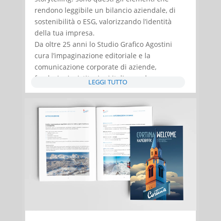
rendono leggibile un bilancio aziendale, di
sostenibilità o ESG, valorizzando l’identità
della tua impresa.
Da oltre 25 anni lo Studio Grafico Agostini
cura l’impaginazione editoriale e la
comunicazione corporate di aziende,
fondazioni e istituzioni italiane ed europee.
LEGGI TUTTO