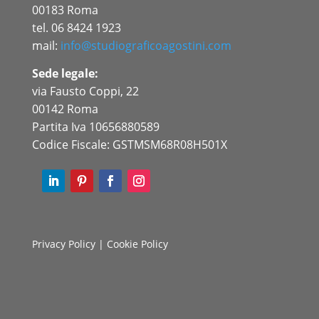
00183 Roma
tel. 06 8424 1923
mail:
info@studiograficoagostini.com
Sede legale:
via Fausto Coppi, 22
00142 Roma
Partita Iva 10656880589
Codice Fiscale: GSTMSM68R08H501X
Privacy Policy
|
Cookie Policy