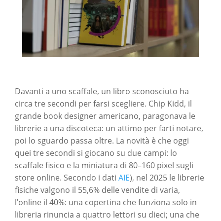
Davanti a uno scaffale, un libro sconosciuto ha
circa tre secondi per farsi scegliere. Chip Kidd, il
grande book designer americano, paragonava le
librerie a una discoteca: un attimo per farti notare,
poi lo sguardo passa oltre. La novità è che oggi
quei tre secondi si giocano su due campi: lo
scaffale fisico e la miniatura di 80–160 pixel sugli
store online. Secondo i dati
AIE
), nel 2025 le librerie
fisiche valgono il 55,6% delle vendite di varia,
l’online il 40%: una copertina che funziona solo in
libreria rinuncia a quattro lettori su dieci; una che