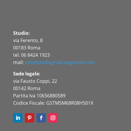
Studio:
via Ferento, 8
00183 Roma
tel. 06 8424 1923
mail:
info@studiograficoagostini.com
Sede legale:
via Fausto Coppi, 22
00142 Roma
Partita Iva 10656880589
Codice Fiscale: GSTMSM68R08H501X