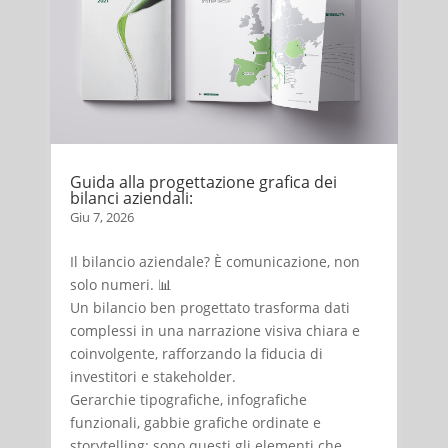
Guida alla progettazione grafica dei
bilanci aziendali:
Giu 7, 2026
Il bilancio aziendale? È comunicazione, non
solo numeri. 📊
Un bilancio ben progettato trasforma dati
complessi in una narrazione visiva chiara e
coinvolgente, rafforzando la fiducia di
investitori e stakeholder.
Gerarchie tipografiche, infografiche
funzionali, gabbie grafiche ordinate e
storytelling: sono questi gli elementi che