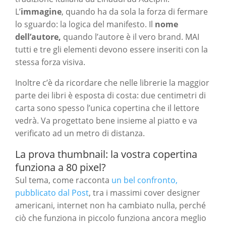
L’
immagine
, quando ha da sola la forza di fermare
lo sguardo: la logica del manifesto. Il
nome
dell’autore,
quando l’autore è il vero brand. MAI
tutti e tre gli elementi devono essere inseriti con la
stessa forza visiva.
Inoltre c’è da ricordare che nelle librerie la maggior
parte dei libri è esposta di costa: due centimetri di
carta sono spesso l’unica copertina che il lettore
vedrà. Va progettato bene insieme al piatto e va
verificato ad un metro di distanza.
La prova thumbnail: la vostra copertina
funziona a 80 pixel?
Sul tema, come racconta
un bel confronto,
pubblicato dal Post
, tra i massimi cover designer
americani, internet non ha cambiato nulla, perché
ciò che funziona in piccolo funziona ancora meglio