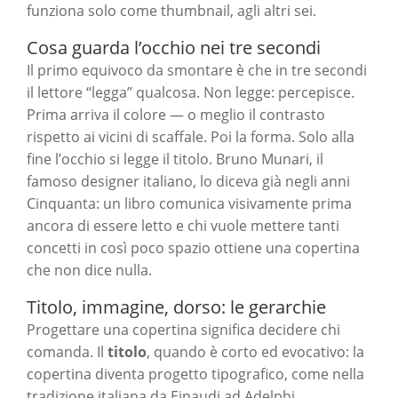
funziona solo come thumbnail, agli altri sei.
Cosa guarda l’occhio nei tre secondi
Il primo equivoco da smontare è che in tre secondi
il lettore “legga” qualcosa. Non legge: percepisce.
Prima arriva il colore — o meglio il contrasto
rispetto ai vicini di scaffale. Poi la forma. Solo alla
fine l’occhio si legge il titolo. Bruno Munari, il
famoso designer italiano, lo diceva già negli anni
Cinquanta: un libro comunica visivamente prima
ancora di essere letto e chi vuole mettere tanti
concetti in così poco spazio ottiene una copertina
che non dice nulla.
Titolo, immagine, dorso: le gerarchie
Progettare una copertina significa decidere chi
comanda. Il
titolo
, quando è corto ed evocativo: la
copertina diventa progetto tipografico, come nella
tradizione italiana da Einaudi ad Adelphi.